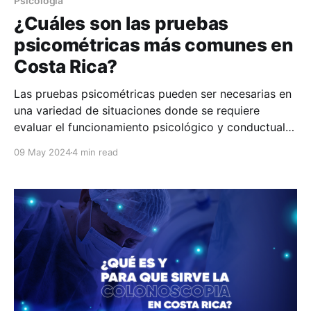
Psicología
¿Cuáles son las pruebas
psicométricas más comunes en
Costa Rica?
Las pruebas psicométricas pueden ser necesarias en
una variedad de situaciones donde se requiere
evaluar el funcionamiento psicológico y conductual
de una persona. En este artículo te compartiremos
09 May 2024
4 min read
más sobre estas pruebas, contándote cuáles son las
más comunes en Costa Rica, qué tipo de preguntas o
tareas incluyen y cuáles