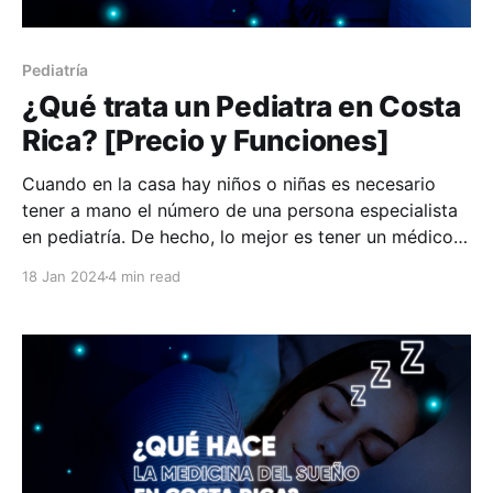
Pediatría
¿Qué trata un Pediatra en Costa
Rica? [Precio y Funciones]
Cuando en la casa hay niños o niñas es necesario
tener a mano el número de una persona especialista
en pediatría. De hecho, lo mejor es tener un médico
especializado de preferencia, pues es normal que
18 Jan 2024
4 min read
recurrentemente surjan preguntas como “¿qué hago
si mi bebé no come?”, o “¿qué hago