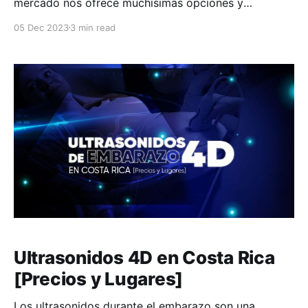
mercado nos ofrece muchísimas opciones y
simplemente debemos intentar buscar el que más se
05 Dec 2023
3 min read
adecue a lo que cada una buscamos. Es muy
importante siempre consultar con el ginecólogo(a)
para estar seguras que el
Ultrasonidos 4D en Costa Rica
[Precios y Lugares]
Los ultrasonidos durante el embarazo son una