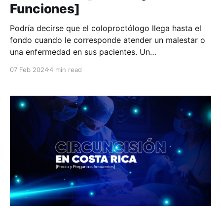
Funciones]
Podría decirse que el coloproctólogo llega hasta el
fondo cuando le corresponde atender un malestar o
una enfermedad en sus pacientes. Un
coloproctólogo, o cirujano coloproctólogo, se
07 Feb 2024
4 min read
especializa en el diagnóstico y tratamiento de
diversas enfermedades relacionadas con el colon, el
recto y el ano. Dentro de sus labores está