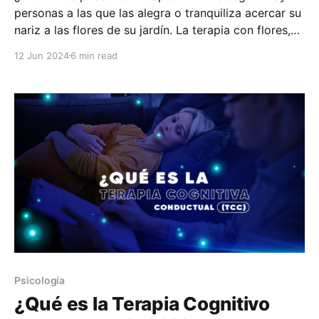
personas a las que las alegra o tranquiliza acercar su
nariz a las flores de su jardín. La terapia con flores,
sin embargo, no es así de sencillo. Es un método de
12 Jun 2024
6 min read
tratamiento que tiene soporte científico y que ya
tiene prácticamente
Psicología
¿Qué es la Terapia Cognitivo