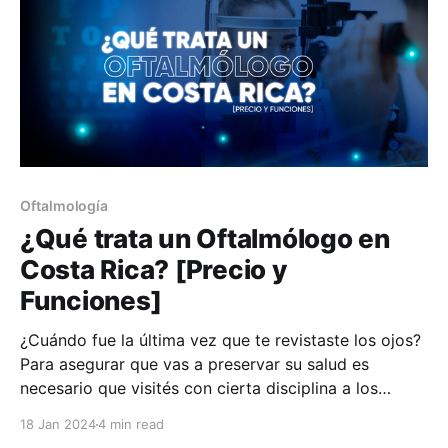
Oftalmología
¿Qué trata un Oftalmólogo en
Costa Rica? [Precio y
Funciones]
¿Cuándo fue la última vez que te revistaste los ojos?
Para asegurar que vas a preservar su salud es
necesario que visités con cierta disciplina a los
profesionales que se encargan de mantenerlos en su
18 Jan 2024
4 min read
mejor estado. En este artículo te contaremos no