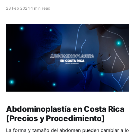
para modificar el aspecto de los labios vaginales,
28 Feb 2024
4 min read
tanto los labios mayores como los labios menores.
Hay diferentes razones por las que una mujer puede
querer hacerse esta intervención. En
Abdominoplastía en Costa Rica
[Precios y Procedimiento]
La forma y tamaño del abdomen pueden cambiar a lo