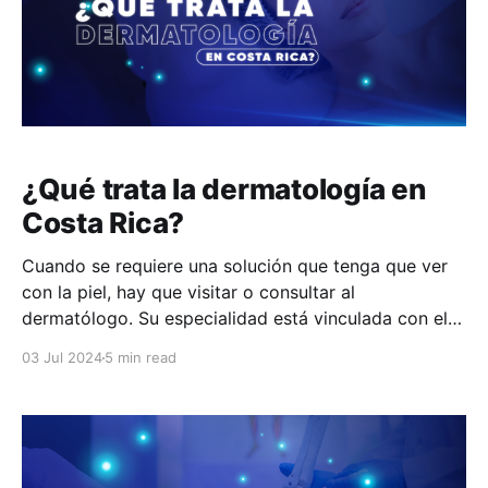
¿Qué trata la dermatología en
Costa Rica?
Cuando se requiere una solución que tenga que ver
con la piel, hay que visitar o consultar al
dermatólogo. Su especialidad está vinculada con el
estudio, diagnóstico, tratamiento y prevención de las
03 Jul 2024
5 min read
enfermedades de la piel, el cabello, las uñas y las
membranas mucosas. Este campo médico no solo
abarca