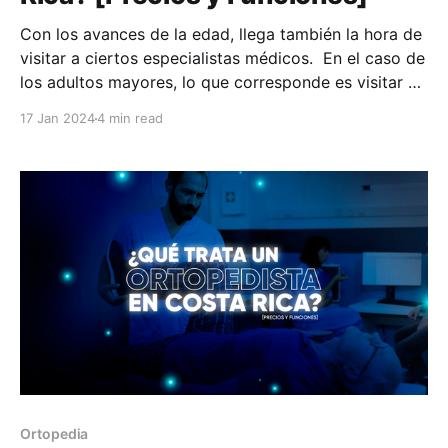
Con los avances de la edad, llega también la hora de
visitar a ciertos especialistas médicos. En el caso de
los adultos mayores, lo que corresponde es visitar a
un geriatra. Es este quien puede cuidar con el mejor
17 Jan 2024
4 min read
enfoque a las personas en edad avanzada. En Costa
Rica, los
Ortopedia