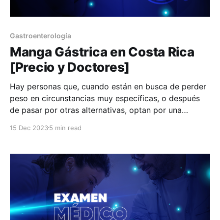
Gastroenterología
Manga Gástrica en Costa Rica
[Precio y Doctores]
Hay personas que, cuando están en busca de perder
peso en circunstancias muy específicas, o después
de pasar por otras alternativas, optan por una
intervención quirúrgica. Es importante que la
15 Dec 2023
5 min read
recomendación de este procedimiento, cada caso
debe ser valorado de manera individual por un
equipo multidisplinario para determinar el mejor