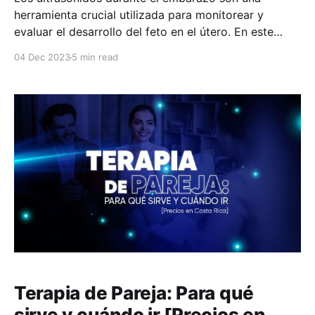
herramienta crucial utilizada para monitorear y
evaluar el desarrollo del feto en el útero. En este
artículo te contamos por qué es tan atractivo el uso
04 Dec 2023
5 min read
de ultrasonidos 4D, qué muestran, y cuándo conviene
hacerlos. Además, te contamos cuánto cuesta
hacerse ultrasonidos de
Terapia de Pareja: Para qué
sirve y cuándo ir [Precios en