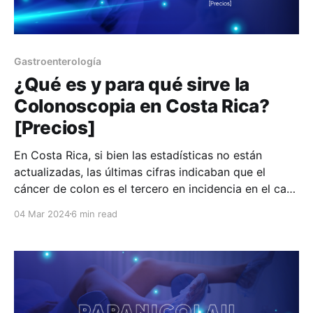
Gastroenterología
¿Qué es y para qué sirve la
Colonoscopia en Costa Rica?
[Precios]
En Costa Rica, si bien las estadísticas no están
actualizadas, las últimas cifras indicaban que el
cáncer de colon es el tercero en incidencia en el caso
de los hombres y el cuarto en las mujeres. Como
04 Mar 2024
6 min read
con cualquier otra enfermedad, si bien es cierto que
no es 100% prevenible,