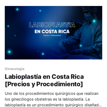
necesario un dictamen médico para un permiso
Ginecología
Labioplastía en Costa Rica
[Precios y Procedimiento]
Uno de los procedimientos quirúrgicos que realizan
los ginecólogos obstetras es la labioplastía. La
labioplastía es un procedimiento quirúrgico diseñado