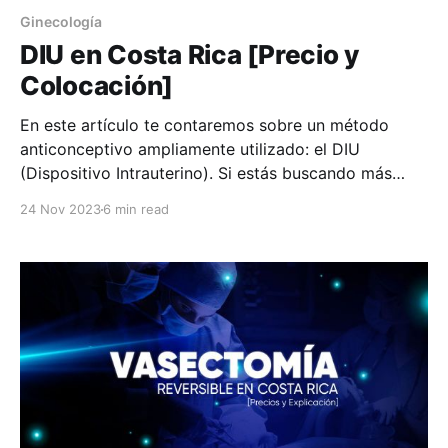
Ginecología
DIU en Costa Rica [Precio y
Colocación]
En este artículo te contaremos sobre un método
anticonceptivo ampliamente utilizado: el DIU
(Dispositivo Intrauterino). Si estás buscando más
información sobre esta manera para prevenir el
24 Nov 2023
6 min read
embarazo, acá podrás saber más sobre los tipos que
hay, sus efectos, su colocación y su precio. Es
importante saber que, en caso de