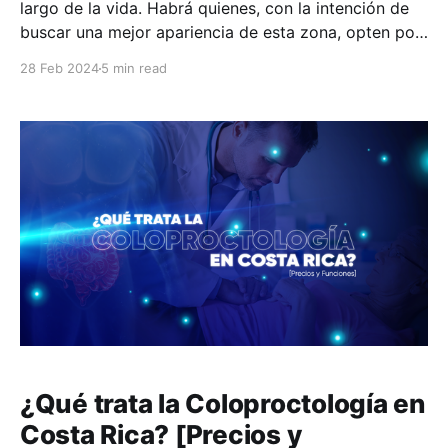
largo de la vida. Habrá quienes, con la intención de
buscar una mejor apariencia de esta zona, opten por
una intervención quirúrgica que les dé una imagen
28 Feb 2024
5 min read
diferente. El procedimiento que mejora la apariencia
del área abdominal se llama abdominoplastia.
¿Qué trata la Coloproctología en
Costa Rica? [Precios y