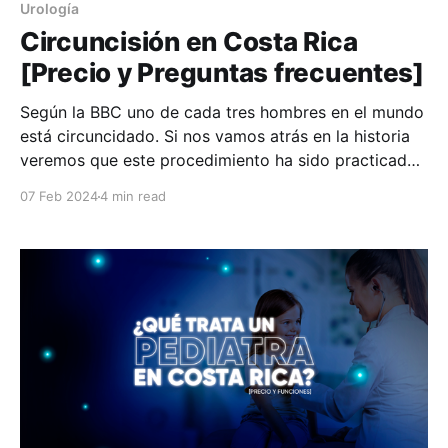
Urología
Circuncisión en Costa Rica
[Precio y Preguntas frecuentes]
Según la BBC uno de cada tres hombres en el mundo
está circuncidado. Si nos vamos atrás en la historia
veremos que este procedimiento ha sido practicado
por diversas culturas y comunidades por razones
07 Feb 2024
4 min read
religiosas, culturales o médicas. De hecho, esta
cirugía se practica desde hace 15.000 años. En