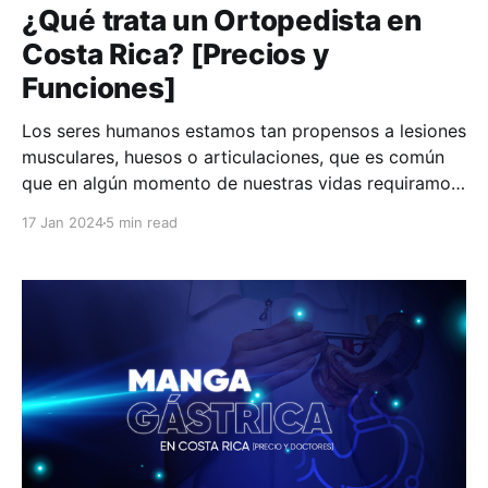
¿Qué trata un Ortopedista en
Costa Rica? [Precios y
Funciones]
Los seres humanos estamos tan propensos a lesiones
musculares, huesos o articulaciones, que es común
que en algún momento de nuestras vidas requiramos
la ayuda de un ortopedista. ¿Qué es un ortopedista?
17 Jan 2024
5 min read
Un ortopedista es un médico especializado en el
tratamiento de condiciones y lesiones relacionadas
con el sistema musculoesquelético.