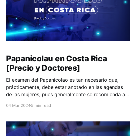
Papanicolau en Costa Rica
[Precio y Doctores]
El examen del Papanicolao es tan necesario que,
prácticamente, debe estar anotado en las agendas
de las mujeres, pues generalmente se recomienda a
partir de los 21 años de edad o al iniciar la actividad
04 Mar 2024
5 min read
sexual, lo que ocurra primero. Por su naturaleza, este
es un examen que realizan los