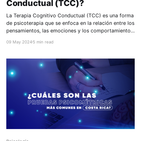
Conductual (TCC)?
La Terapia Cognitivo Conductual (TCC) es una forma
de psicoterapia que se enfoca en la relación entre los
pensamientos, las emociones y los comportamientos
de una persona. En este artículo te explicaremos más
09 May 2024
5 min read
sobre cuándo podrías recurrir a este tipo de terapia,
a qué especialista buscar y qué expectativas tener