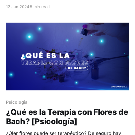
propósito verificar si, en el momento del examen, la
12 Jun 2024
5 min read
persona cuenta con las capacidades necesarias para
tomar decisiones relacionadas con la posesión y uso
de un
Psicología
¿Qué es la Terapia con Flores de
Bach? [Psicología]
¿Oler flores puede ser terapéutico? De seguro hay