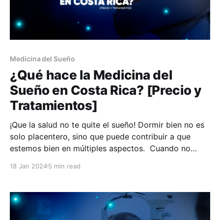
Medicina del Sueño
¿Qué hace la Medicina del
Sueño en Costa Rica? [Precio y
Tratamientos]
¡Que la salud no te quite el sueño! Dormir bien no es
solo placentero, sino que puede contribuir a que
estemos bien en múltiples aspectos. Cuando no
estamos pudiendo descansar bien, y esto se
18 Jan 2024
5 min read
convierte en un problema constante para nuestra
salud, lo mejor es visitar a un profesional en