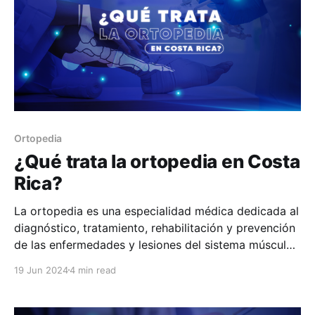
Ortopedia
¿Qué trata la ortopedia en Costa
Rica?
La ortopedia es una especialidad médica dedicada al
diagnóstico, tratamiento, rehabilitación y prevención
de las enfermedades y lesiones del sistema músculo-
esquelético. En HuliHealth podés encontrar a
19 Jun 2024
4 min read
profesionales de ortopedia en Costa Rica que
atienden todo lo que tiene que ver con huesos,
articulaciones, músculos, ligamentos, tendones y