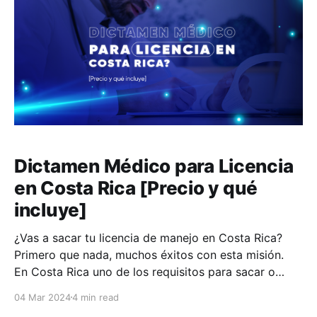
Dictamen Médico para Licencia
en Costa Rica [Precio y qué
incluye]
¿Vas a sacar tu licencia de manejo en Costa Rica?
Primero que nada, muchos éxitos con esta misión.
En Costa Rica uno de los requisitos para sacar o
renovar la licencia de conducir es presentar un
04 Mar 2024
4 min read
dictamen médico para licencia. Inclusive, también es