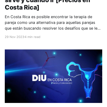
Costa Rica]
En Costa Rica es posible encontrar la terapia de
pareja como una alternativa para aquellas parejas
que están buscando resolver los desafíos que se le
presentan en su vínculo amoroso. El propósito de un
29 Nov 2023
4 min read
proceso como este es fortalecer la conexión y
fomentar un crecimiento mutuo. Es una herramienta
que