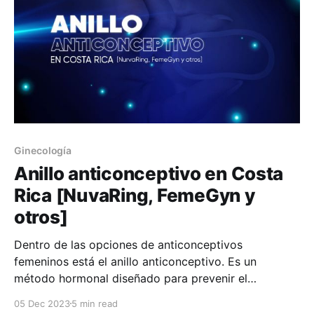
Ginecología
Anillo anticonceptivo en Costa
Rica [NuvaRing, FemeGyn y
otros]
Dentro de las opciones de anticonceptivos
femeninos está el anillo anticonceptivo. Es un
método hormonal diseñado para prevenir el
embarazo. En este artículo explicamos cuándo es
05 Dec 2023
5 min read
conveniente utilizarlo, si su uso conlleva efectos