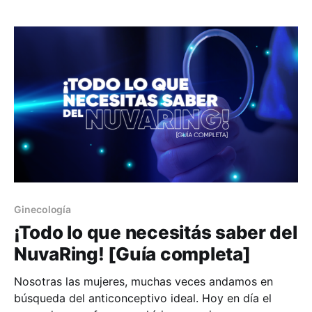
secundarios y cuál es su precio, entre otros temas.
Recordá que en HuliHealth podés buscar a los
Ginecología
¡Todo lo que necesitás saber del
NuvaRing! [Guía completa]
Nosotras las mujeres, muchas veces andamos en
búsqueda del anticonceptivo ideal. Hoy en día el