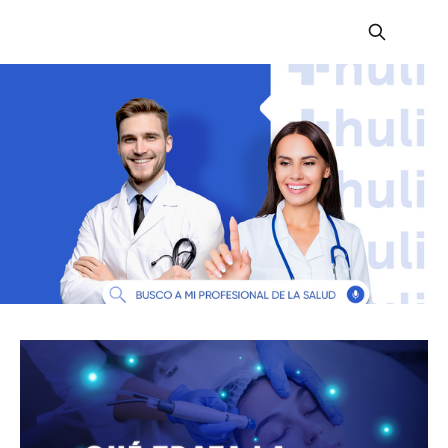
HuliHealth Blog