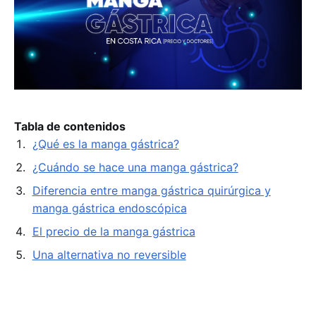
Tabla de contenidos
¿Qué es la manga gástrica?
¿Cuándo se hace una manga gástrica?
Diferencia entre manga gástrica quirúrgica y
manga gástrica endoscópica
El precio de la manga gástrica
Una alternativa no reversible