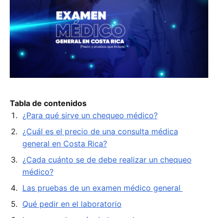
Tabla de contenidos
¿Para qué sirve un chequeo médico?
¿Cuál es el precio de una consulta médica
general en Costa Rica?
¿Cada cuánto se de debe realizar un chequeo
médico?
Las pruebas de un examen médico general
Qué pedir en el laboratorio