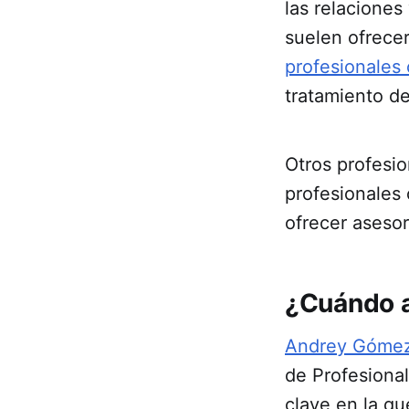
las relaciones
suelen ofrecer
profesionales 
tratamiento d
Otros profesio
profesionales
ofrecer aseso
¿Cuándo as
Andrey Gómez,
de Profesional
clave en la q