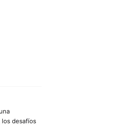
 una
 los desafíos