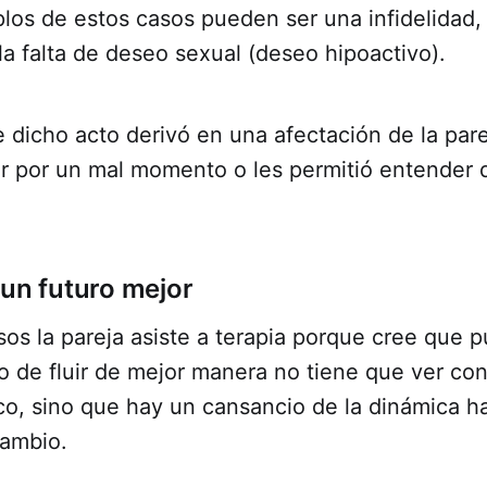
os de estos casos pueden ser una infidelidad, 
o la falta de deseo sexual (deseo hipoactivo).
e dicho acto derivó en una afectación de la pare
r por un mal momento o les permitió entender 
 un futuro mejor
os la pareja asiste a terapia porque cree que p
o de fluir de mejor manera no tiene que ver co
co, sino que hay un cansancio de la dinámica ha
ambio.