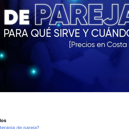
dos
terapia de pareja?