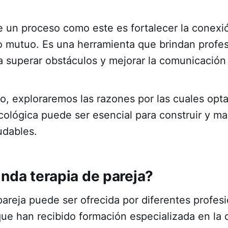
e un proceso como este es fortalecer la conexi
o mutuo. Es una herramienta que brindan profes
a superar obstáculos y mejorar la comunicación
lo, exploraremos las razones por las cuales opta
icológica puede ser esencial para construir y m
udables.
inda terapia de pareja?
pareja puede ser ofrecida por diferentes profesi
que han recibido formación especializada en la 