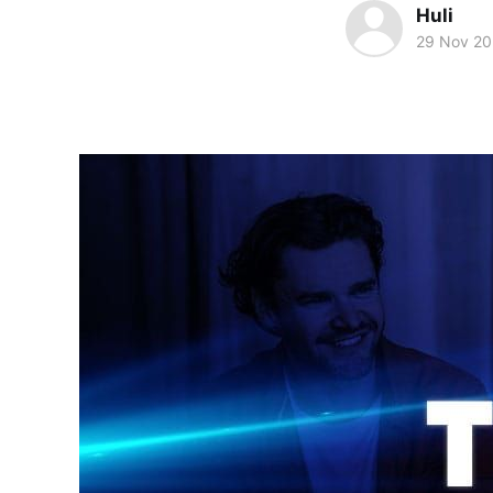
Huli
29 Nov 2