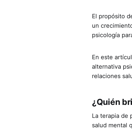
El propósito d
un crecimient
psicología par
En este artícu
alternativa ps
relaciones sal
¿Quién br
La terapia de 
salud mental 