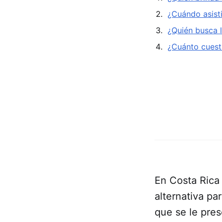
¿Cuándo asisti
¿Quién busca l
¿Cuánto cuest
En Costa Rica 
alternativa pa
que se le pre