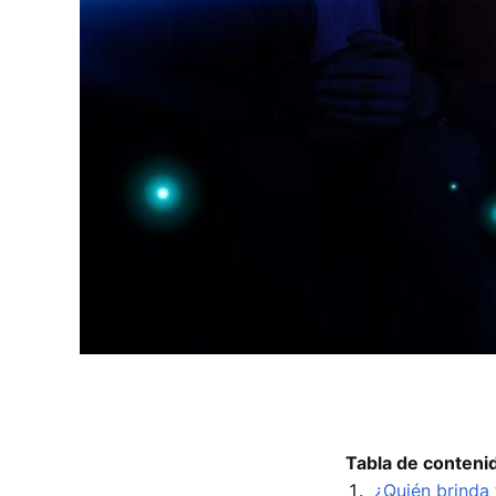
Tabla de conteni
¿Quién brinda 