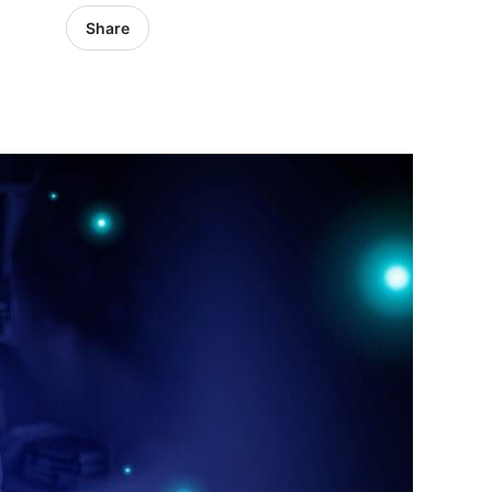
Share