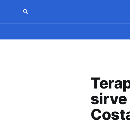
Terap
sirve
Costa