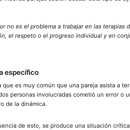
or no es el problema a trabajar en las terapias d
n, el respeto o el progreso individual y en conj
 específico
 que es muy común que una pareja asista a te
dos personas involucradas cometió un error o u
o de la dinámica.
ncia de esto, se produce una situación crítica