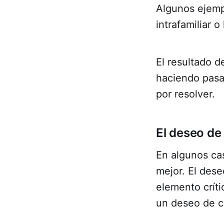
Algunos ejempl
intrafamiliar 
El resultado d
haciendo pasa
por resolver.
El deseo de
En algunos cas
mejor. El dese
elemento críti
un deseo de c