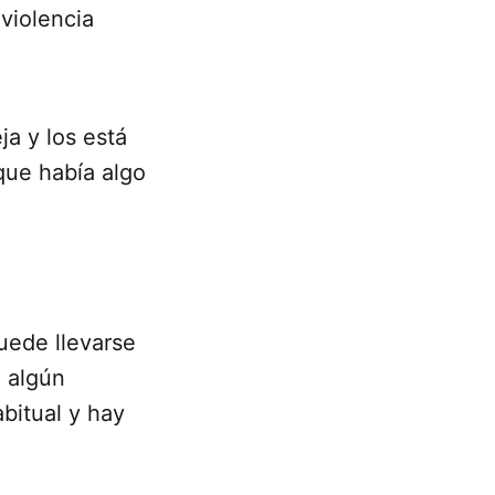
violencia
ja y los está
que había algo
uede llevarse
n algún
bitual y hay