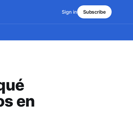
Sign in
Subscribe
 qué
os en