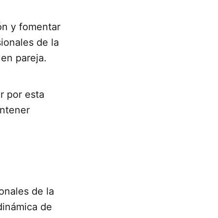
ón y fomentar
ionales de la
 en pareja.
r por esta
antener
onales de la
dinámica de