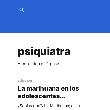
psiquiatra
A collection of 2 posts
adiccion
La marihuana en los
adolescentes...
¿Sabías que?: La Marihuana; es la