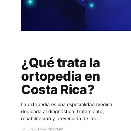
¿Qué trata la
ortopedia en
Costa Rica?
La ortopedia es una especialidad médica
dedicada al diagnóstico, tratamiento,
rehabilitación y prevención de las
enfermedades y lesiones del sistema músculo-
19 Jun 2024
4 min read