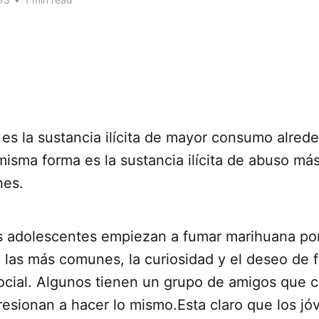
es la sustancia ilícita de mayor consumo alrede
isma forma es la sustancia ilícita de abuso má
nes.
os adolescentes empiezan a fumar marihuana p
 las más comunes, la curiosidad y el deseo de 
ocial. Algunos tienen un grupo de amigos que
resionan a hacer lo mismo.Esta claro que los j