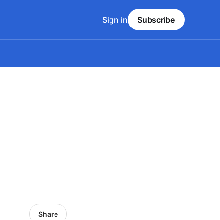
Sign in
Subscribe
Share