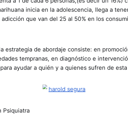
enta a 1 de cada 6 personas,(es decir un 16%) 
ihuana inicia en la adolescencia, llega a tener
 adicción que van del 25 al 50% en los consumi
 la estrategia de abordaje consiste: en promoció
edades tempranas, en diagnóstico e intervenci
 para ayudar a quién y a quienes sufren de est
n Psiquiatra