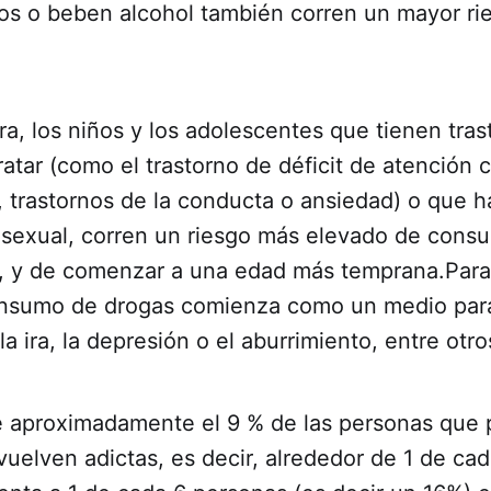
llos o beben alcohol también corren un mayor ri
a, los niños y los adolescentes que tienen tras
ratar (como el trastorno de déficit de atención 
, trastornos de la conducta o ansiedad) o que h
o sexual, corren un riesgo más elevado de cons
s, y de comenzar a una edad más temprana.Para
onsumo de drogas comienza como un medio para
la ira, la depresión o el aburrimiento, entre otro
e aproximadamente el 9 % de las personas que 
uelven adictas, es decir, alrededor de 1 de cad