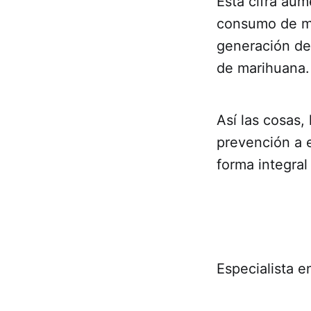
Esta cifra aum
consumo de mar
generación de
de marihuana.
Así las cosas,
prevención a 
forma integral
Especialista e