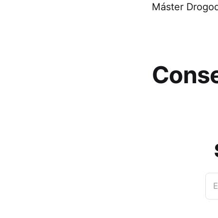
Máster Drogo
Conse
E