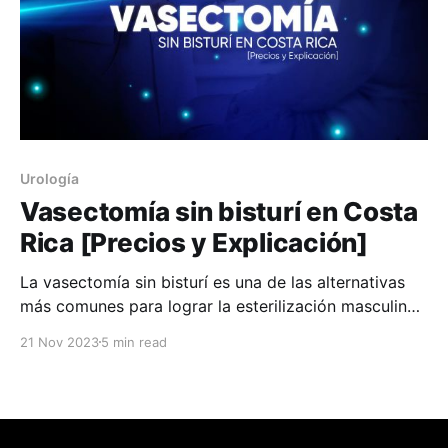
Urología
Vasectomía sin bisturí en Costa
Rica [Precios y Explicación]
La vasectomía sin bisturí es una de las alternativas
más comunes para lograr la esterilización masculina.
En este artículo entenderemos por qué es una de las
21 Nov 2023
5 min read
opciones más populares, cuándo se recomienda,
cómo es el proceso de recuperación y cuánto cuesta
una vasectomía en Costa Rica. ¿Qué es la
vasectomía