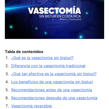
Tabla de contenidos
¿Qué es la vasectomía sin bisturí?
Diferencia con la vasectomía tradicional
¿Qué tan efectiva es la vasectomía sin bisturí?
Los beneficios de una vasectomía sin bisturí
Recomendaciones antes de una vasectomía
Recomendaciones después de una vasectomía
Vasectomía reversible