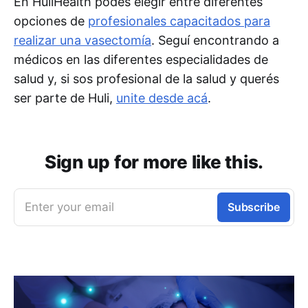
En HuliHealth podés elegir entre diferentes
opciones de
profesionales capacitados para
realizar una vasectomía
. Seguí encontrando a
médicos en las diferentes especialidades de
salud y, si sos profesional de la salud y querés
ser parte de Huli,
unite desde acá
.
Sign up for more like this.
Enter your email
Subscribe