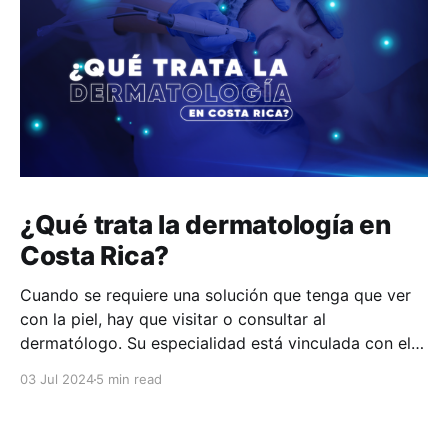
¿Qué trata la dermatología en
Costa Rica?
Cuando se requiere una solución que tenga que ver
con la piel, hay que visitar o consultar al
dermatólogo. Su especialidad está vinculada con el
estudio, diagnóstico, tratamiento y prevención de las
03 Jul 2024
5 min read
enfermedades de la piel, el cabello, las uñas y las
membranas mucosas. Este campo médico no solo
abarca