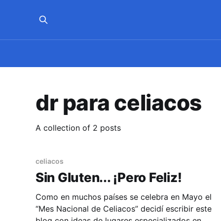
dr para celiacos
A collection of 2 posts
celiacos
Sin Gluten... ¡Pero Feliz!
Como en muchos países se celebra en Mayo el
“Mes Nacional de Celiacos” decidí escribir este
blog con ideas de lugares especializados en