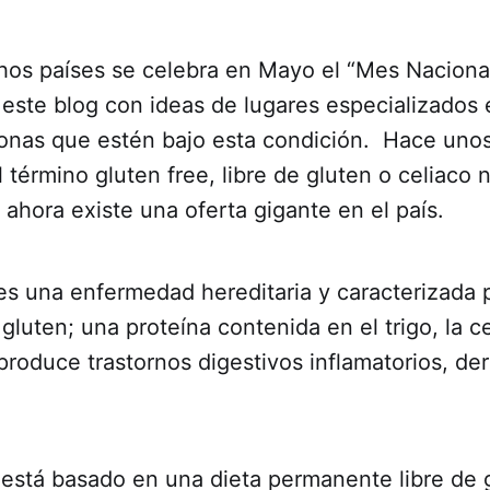
s países se celebra en Mayo el “Mes Nacional
r este blog con ideas de lugares especializados
sonas que estén bajo esta condición. Hace uno
l término gluten free, libre de gluten o celiaco
ahora existe una oferta gigante en el país.
 es una enfermedad hereditaria y caracterizada p
l gluten; una proteína contenida en el trigo, la c
roduce trastornos digestivos inflamatorios, de
.
 está basado en una dieta permanente libre de 