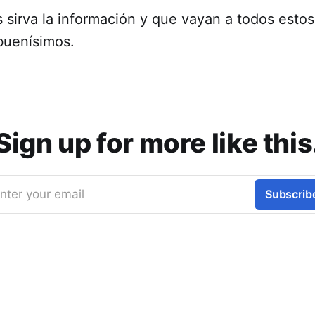
 sirva la información y que vayan a todos estos 
buenísimos.
Sign up for more like this
nter your email
Subscrib