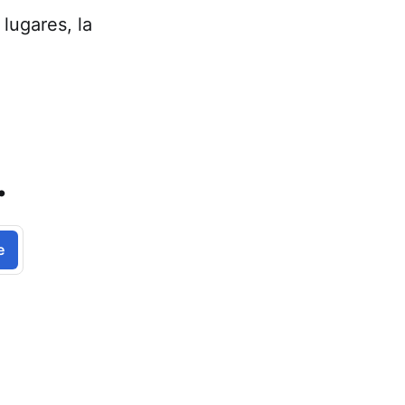
lugares, la
.
e