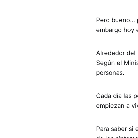
Pero bueno… pu
embargo hoy e
Alrededor del 
Según el Mini
personas.
Cada día las 
empiezan a viv
Para saber si 