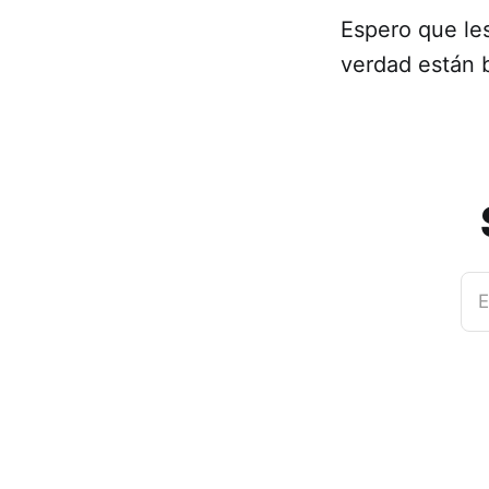
Espero que les
verdad están 
E