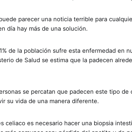
ede parecer una noticia terrible para cualquie
n día hay más de una solución.
1% de la población sufre esta enfermedad en nu
sterio de Salud se estima que la padecen alrede
personas se percatan que padecen este tipo de 
ir su vida de una manera diferente.
es celiaco es necesario hacer una biopsia intest