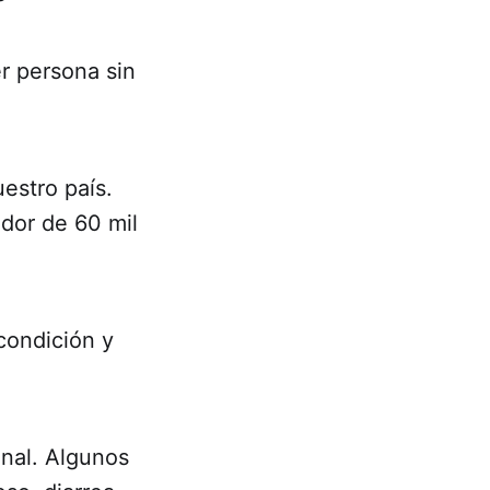
r persona sin
estro país.
dor de 60 mil
condición y
inal. Algunos