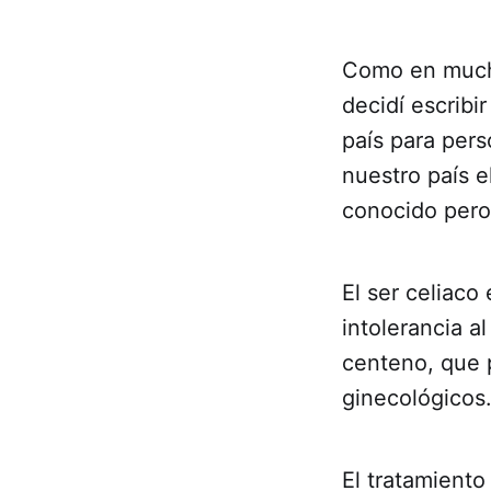
Como en mucho
decidí escribi
país para per
nuestro país e
conocido pero 
El ser celiaco
intolerancia a
centeno, que p
ginecológicos
El tratamiento