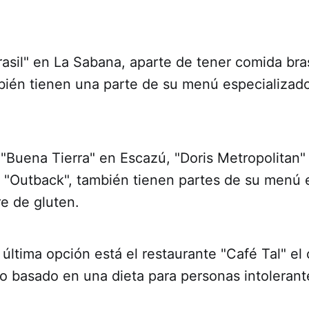
rasil" en La Sabana, aparte de tener comida bra
mbién tienen una parte de su menú especializad
 "Buena Tierra" en Escazú, "Doris Metropolitan"
y "Outback", también tienen partes de su menú 
bre de gluten.
tima opción está el restaurante "Café Tal" el 
 basado en una dieta para personas intolerante