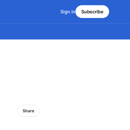
Sign in
Subscribe
!
Share