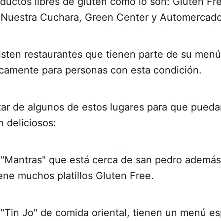
oductos libres de gluten como lo son: Gluten Fr
 Nuestra Cuchara, Green Center y Automercado
sten restaurantes que tienen parte de su menú
camente para personas con esta condición.
ar de algunos de estos lugares para que puedan
 deliciosos:
e "Mantras" que está cerca de san pedro además
ene muchos platillos Gluten Free.
 "Tin Jo" de comida oriental, tienen un menú es