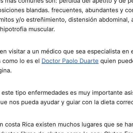
s más comunes son: pérdida del apetito y de pe
osiciones blandas. frecuentes, abundantes y co
itos y/o estreñimiento, distensión abdominal, 
 hipotrofia muscular.
n visitar a un médico que sea especialista en e
 como lo es el
Doctor Paolo Duarte
quien pued
gina.
 este tipo enfermedades es muy importante asis
ue nos pueda ayudar y guiar con la dieta correc
en costa Rica existen muchos lugares que se h