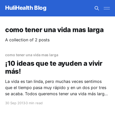
HuliHealth Blog
como tener una vida mas larga
A collection of 2 posts
como tener una vida mas larga
¡10 ideas que te ayuden a vivir
más!
La vida es tan linda, pero muchas veces sentimos
que el tiempo pasa muy rápido y en un dos por tres
se acaba. Todos queremos tener una vida más larga
y poder lograr acercarnos más a la inmortalidad,
30 Sep 2013
3 min read
claro está, viviendo una vida llena de felicidad y
buenos momentos. En