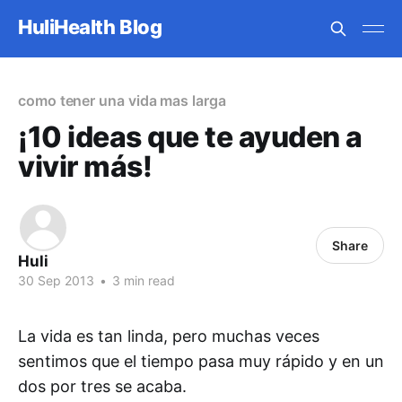
HuliHealth Blog
como tener una vida mas larga
¡10 ideas que te ayuden a
vivir más!
Share
Huli
30 Sep 2013
•
3 min read
La vida es tan linda, pero muchas veces
sentimos que el tiempo pasa muy rápido y en un
dos por tres se acaba.