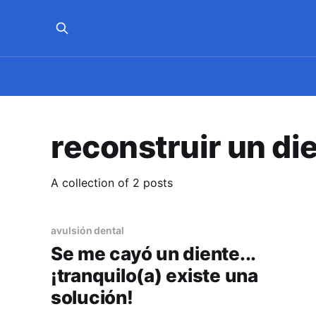
reconstruir un di
A collection of 2 posts
avulsión dental
Se me cayó un diente...
¡tranquilo(a) existe una
solución!