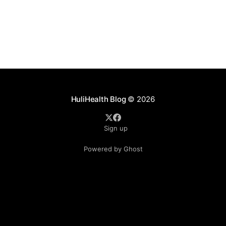
HuliHealth Blog
© 2026
Sign up
Powered by Ghost