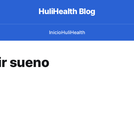
HuliHealth Blog
Inicio
HuliHealth
ir sueno