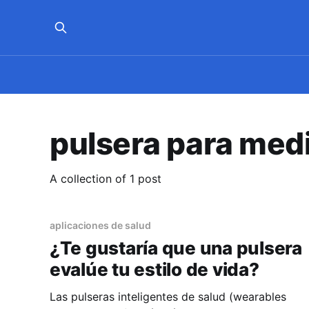
pulsera para med
A collection of 1 post
aplicaciones de salud
¿Te gustaría que una pulsera
evalúe tu estilo de vida?
Las pulseras inteligentes de salud (wearables