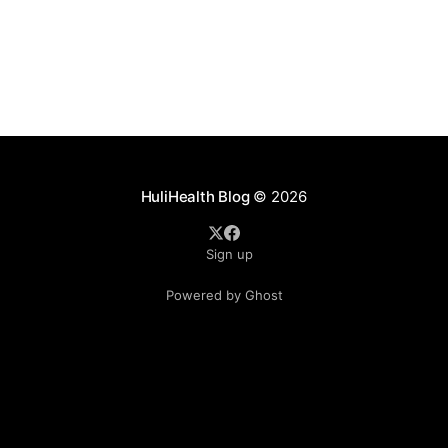
HuliHealth Blog
© 2026
Sign up
Powered by Ghost