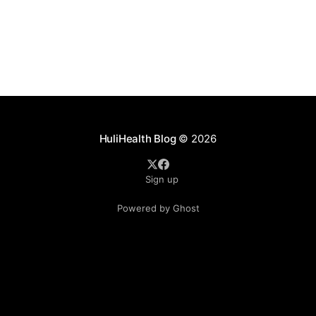
HuliHealth Blog
© 2026
Sign up
Powered by Ghost