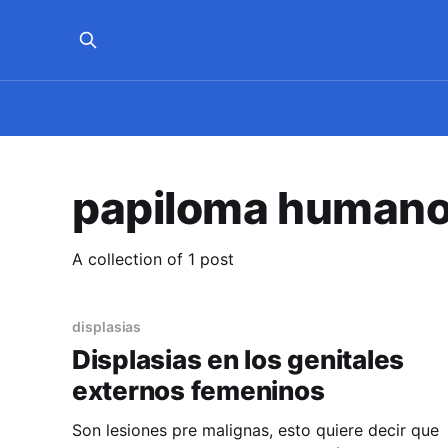
papiloma human
A collection of 1 post
displasias
Displasias en los genitales
externos femeninos
Son lesiones pre malignas, esto quiere decir que