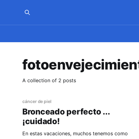
fotoenvejecimien
A collection of 2 posts
cáncer de piel
Bronceado perfecto ...
¡cuidado!
En estas vacaciones, muchos tenemos como