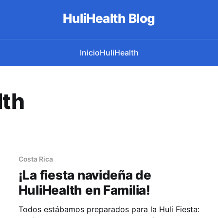
HuliHealth Blog
Inicio
HuliHealth
lth
Costa Rica
¡La fiesta navideña de
HuliHealth en Familia!
Todos estábamos preparados para la Huli Fiesta: