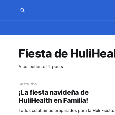
Fiesta de HuliHea
A collection of 2 posts
Costa Rica
¡La fiesta navideña de
HuliHealth en Familia!
Todos estábamos preparados para la Huli Fiesta: