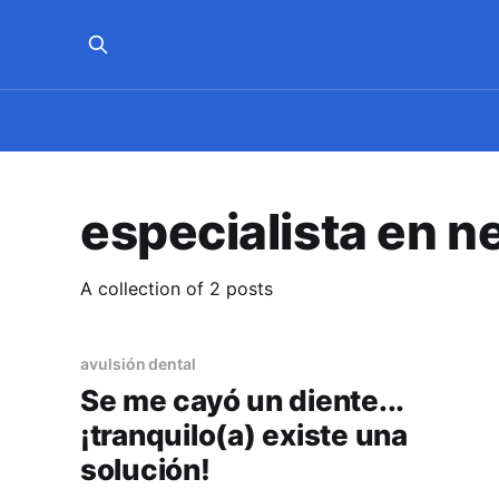
especialista en n
A collection of 2 posts
avulsión dental
Se me cayó un diente...
¡tranquilo(a) existe una
solución!