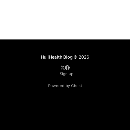
HuliHealth Blog
© 2026
Sign up
Powered by Ghost