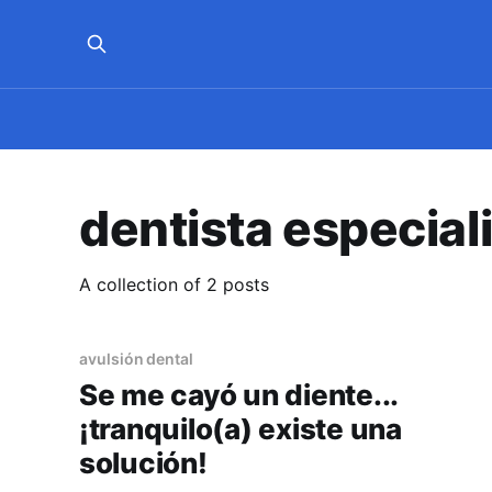
dentista especial
A collection of 2 posts
avulsión dental
Se me cayó un diente...
¡tranquilo(a) existe una
solución!