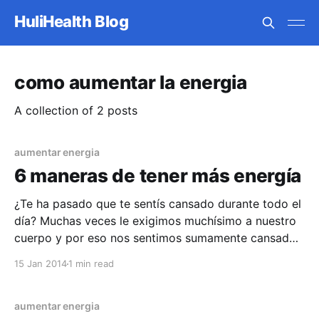
HuliHealth Blog
como aumentar la energia
A collection of 2 posts
aumentar energia
6 maneras de tener más energía
¿Te ha pasado que te sentís cansado durante todo el
día? Muchas veces le exigimos muchísimo a nuestro
cuerpo y por eso nos sentimos sumamente cansados
todo el tiempo. En este blog te damos 6 maneras
15 Jan 2014
1 min read
para tener más energía durante tu día y ser más
productivo, ya sea en
aumentar energia