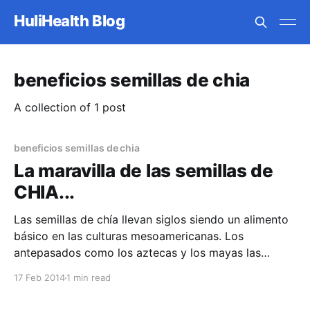
HuliHealth Blog
beneficios semillas de chia
A collection of 1 post
beneficios semillas de chia
La maravilla de las semillas de
CHIA...
Las semillas de chía llevan siglos siendo un alimento
básico en las culturas mesoamericanas. Los
antepasados como los aztecas y los mayas las
utilizaban para preparar medicinas y las tenían como
17 Feb 2014
1 min read
alimento de dioses. Las semillas de chía son una
excelente fuente de fibra, antioxidantes, calcio,