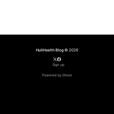
proteínas y ácidos grasos
HuliHealth Blog
© 2026
Sign up
Powered by Ghost