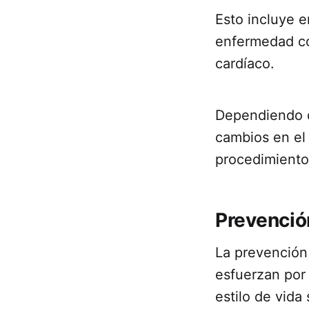
Esto incluye 
enfermedad cor
cardíaco.
Dependiendo d
cambios en el 
procedimientos
Prevenció
La prevención 
esfuerzan por 
estilo de vida