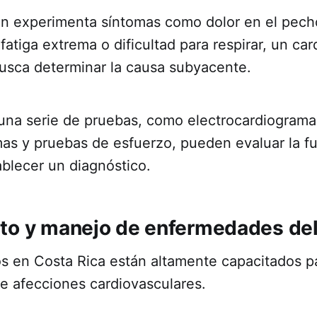
n experimenta síntomas como dolor en el pech
 fatiga extrema o dificultad para respirar, un car
usca determinar la causa subyacente.
una serie de pruebas, como electrocardiograma
as y pruebas de esfuerzo, pueden evaluar la fu
blecer un diagnóstico.
to y manejo de enfermedades del
s en Costa Rica están altamente capacitados pa
e afecciones cardiovasculares.