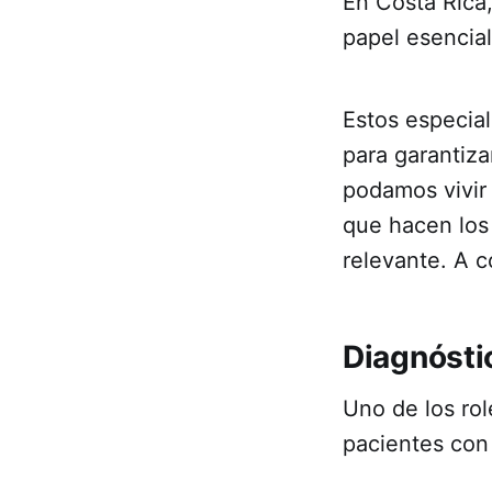
En Costa Rica
papel esencial
Estos especial
para garantiz
podamos vivir 
que hacen los 
relevante. A 
Diagnósti
Uno de los rol
pacientes con