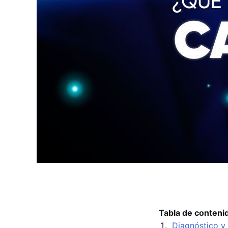
Tabla de conteni
Diagnóstico y