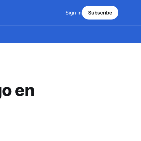
Sign in
Subscribe
go en