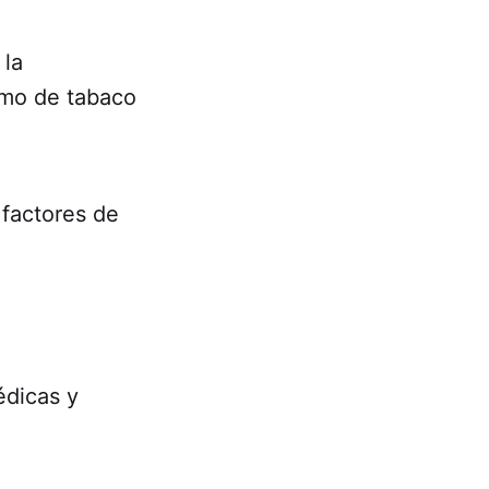
 la
umo de tabaco
factores de
édicas y