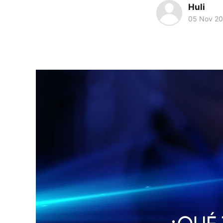
Huli
05 Nov 2