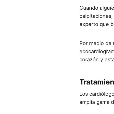
Cuando alguie
palpitaciones,
experto que b
Por medio de 
ecocardiogram
corazón y esta
Tratamien
Los cardiólogo
amplia gama d