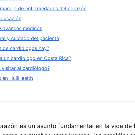
 manejo de enfermedades del corazón
educación
 y avances médicos
ral y cuidado del paciente
s de cardiólogos hay?
a un cardiólogo en Costa Rica?
isitar al cardiólogo?
 en HuliHealth
orazón es un asunto fundamental en la vida de 