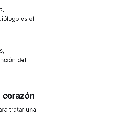
o,
diólogo es el
s,
nción del
 corazón
ra tratar una