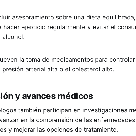
luir asesoramiento sobre una dieta equilibrada,
 hacer ejercicio regularmente y evitar el cons
e alcohol.
even la toma de medicamentos para controlar 
presión arterial alta o el colesterol alto.
ción y avances médicos
logos también participan en investigaciones m
 avanzar en la comprensión de las enfermedades
es y mejorar las opciones de tratamiento.