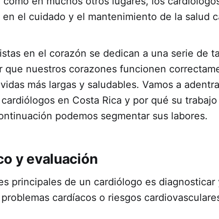
, como en muchos otros lugares, los cardiólogo
 en el cuidado y el mantenimiento de la salud c
istas en el corazón se dedican a una serie de ta
ar que nuestros corazones funcionen correctam
vidas más largas y saludables. Vamos a adentra
cardiólogos en Costa Rica y por qué su trabajo
continuación podemos segmentar sus labores.
co y evaluación
es principales de un cardiólogo es diagnosticar 
 problemas cardíacos o riesgos cardiovasculare