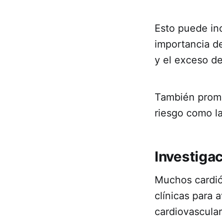
Esto puede inc
importancia de
y el exceso d
También promu
riesgo como la 
Investiga
Muchos cardió
clínicas para
cardiovascular