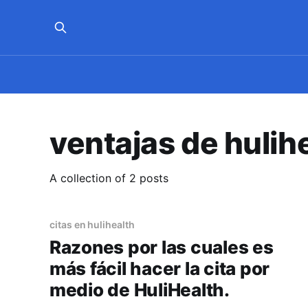
ventajas de hulih
A collection of 2 posts
citas en hulihealth
Razones por las cuales es
más fácil hacer la cita por
medio de HuliHealth.