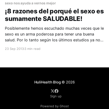
sexo nos ayuda a vernos mejor
¡8 razones del porqué el sexo es
sumamente SALUDABLE!
Posiblemente hemos escuchado muchas veces que le
sexo es un arma poderosa para tener una buena
salud. Por lo tanto según los últimos estudios ya no
hay excusa para no tener relaciones sexuales, eso sí,
23 Sep 2013
3 min read
con responsabilidad. Para muchas personas tener
relaciones sexuales se trata de un acto íntimo y
HuliHealth Blog
© 2026
Sign up
Powered by Ghost