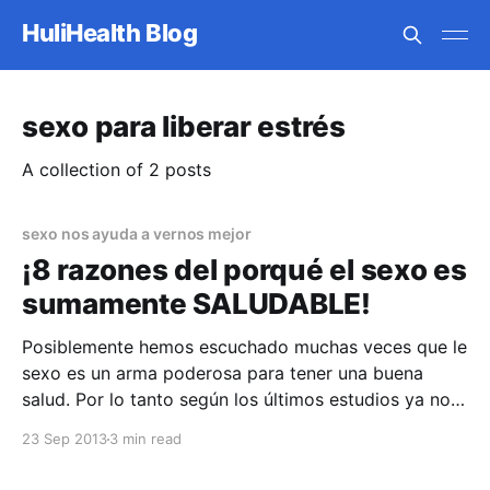
HuliHealth Blog
sexo para liberar estrés
A collection of 2 posts
sexo nos ayuda a vernos mejor
¡8 razones del porqué el sexo es
sumamente SALUDABLE!
Posiblemente hemos escuchado muchas veces que le
sexo es un arma poderosa para tener una buena
salud. Por lo tanto según los últimos estudios ya no
hay excusa para no tener relaciones sexuales, eso sí,
23 Sep 2013
3 min read
con responsabilidad. Para muchas personas tener
relaciones sexuales se trata de un acto íntimo y