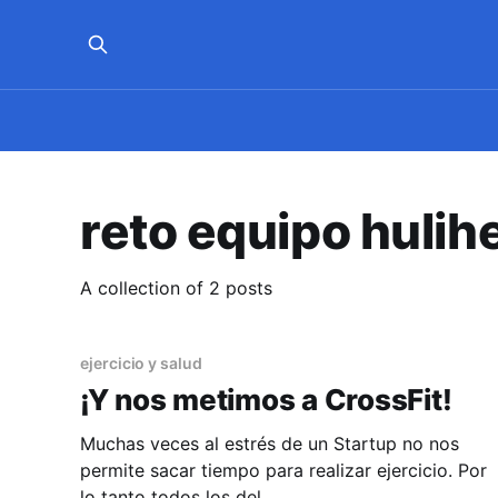
reto equipo hulih
A collection of 2 posts
ejercicio y salud
¡Y nos metimos a CrossFit!
Muchas veces al estrés de un Startup no nos
permite sacar tiempo para realizar ejercicio. Por
lo tanto todos los del