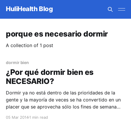
HuliHealth Blog
porque es necesario dormir
A collection of 1 post
dormir bien
¿Por qué dormir bien es
NECESARIO?
Dormir ya no está dentro de las prioridades de la
gente y la mayoría de veces se ha convertido en un
placer que se aprovecha sólo los fines de semana
donde no tenemos muchas actividades o
05 Mar 2014
1 min read
compromisos. Si embargo dormir es una parte vital
de la vida humana, tan importante