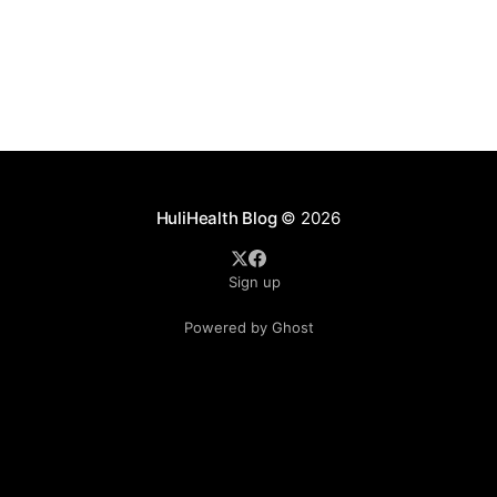
HuliHealth Blog
© 2026
Sign up
Powered by Ghost