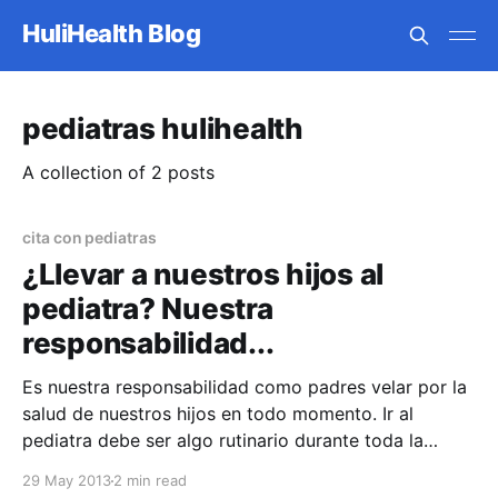
HuliHealth Blog
pediatras hulihealth
A collection of 2 posts
cita con pediatras
¿Llevar a nuestros hijos al
pediatra? Nuestra
responsabilidad...
Es nuestra responsabilidad como padres velar por la
salud de nuestros hijos en todo momento. Ir al
pediatra debe ser algo rutinario durante toda la
infancia de nuestros hijos. Esto hace que esta
29 May 2013
2 min read
experiencia sea más fácil y llevadera tanto para los