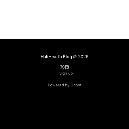
un deporte es
HuliHealth Blog
© 2026
Sign up
Powered by Ghost