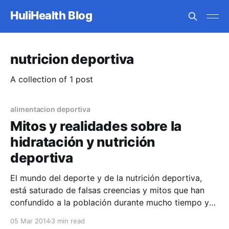
HuliHealth Blog
nutricion deportiva
A collection of 1 post
alimentacion deportiva
Mitos y realidades sobre la
hidratación y nutrición
deportiva
El mundo del deporte y de la nutrición deportiva,
está saturado de falsas creencias y mitos que han
confundido a la población durante mucho tiempo ya.
El objetivo de este texto es poner fin de una vez por
05 Mar 2014
3 min read
todas a estas falsas creencias. La idea de practicar