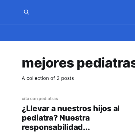
mejores pediatras
A collection of 2 posts
cita con pediatras
¿Llevar a nuestros hijos al
pediatra? Nuestra
responsabilidad...