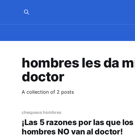
hombres les da mi
doctor
A collection of 2 posts
chequeos hombres
¡Las 5 razones por las que los
hombres NO van al doctor!