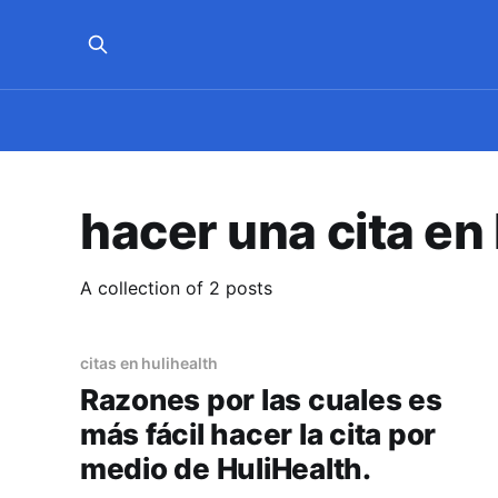
hacer una cita en 
A collection of 2 posts
citas en hulihealth
Razones por las cuales es
más fácil hacer la cita por
medio de HuliHealth.