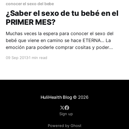
conocer el sexo del bebe
¿Saber el sexo de tu bebé en el
PRIMER MES?
Muchas veces la espera para conocer el sexo del
bebé que viene en camino se hace ETERNA... La
emoción para poderle comprar cositas y poder
empezar a buscarle nombre será una espera bastante
09 Sep 2013
1 min read
corta ya que actualmente se puede conocer el sexo
del bebé el primer mes de embarazo. La
HuliHealth Blog
© 2026
Sign up
Powered by Ghost