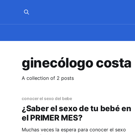
ginecólogo costa 
A collection of 2 posts
conocer el sexo del bebe
¿Saber el sexo de tu bebé en
el PRIMER MES?
Muchas veces la espera para conocer el sexo