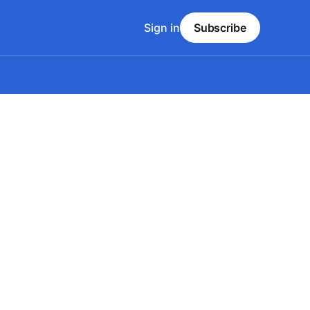
Sign in
Subscribe