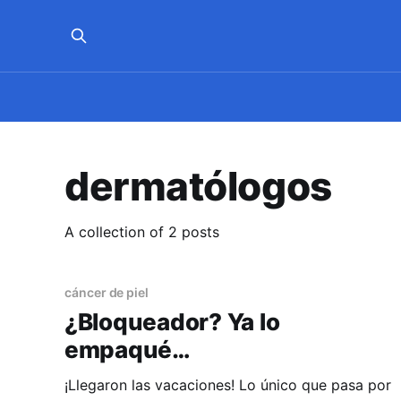
dermatólogos
A collection of 2 posts
cáncer de piel
¿Bloqueador? Ya lo
empaqué…
¡Llegaron las vacaciones! Lo único que pasa por