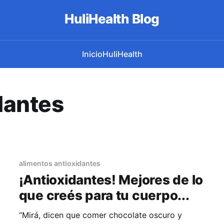
HuliHealth Blog
Inicio
HuliHealth
dantes
alimentos antioxidantes
¡Antioxidantes! Mejores de lo
que creés para tu cuerpo...
“Mirá, dicen que comer chocolate oscuro y