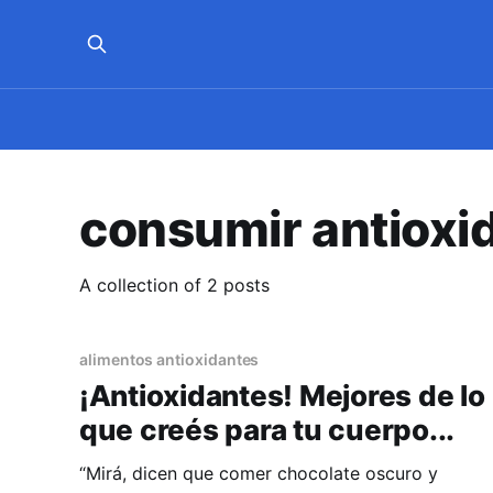
consumir antioxi
A collection of 2 posts
alimentos antioxidantes
¡Antioxidantes! Mejores de lo
que creés para tu cuerpo...
“Mirá, dicen que comer chocolate oscuro y