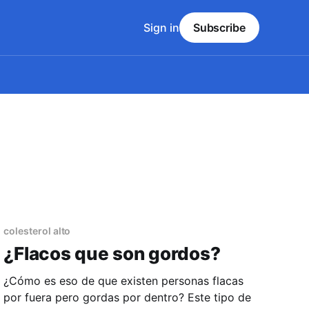
Sign in
Subscribe
colesterol alto
¿Flacos que son gordos?
¿Cómo es eso de que existen personas flacas
por fuera pero gordas por dentro? Este tipo de