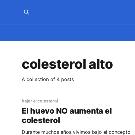
colesterol alto
A collection of 4 posts
bajar el colesterol
El huevo NO aumenta el
colesterol
Durante muchos años vivimos bajo el concepto