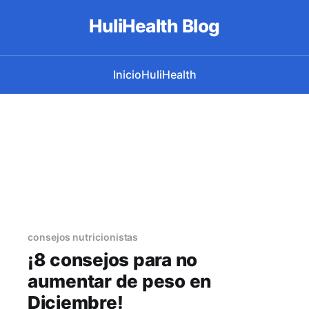
HuliHealth Blog
Inicio
HuliHealth
consejos nutricionistas
¡8 consejos para no
aumentar de peso en
Diciembre!