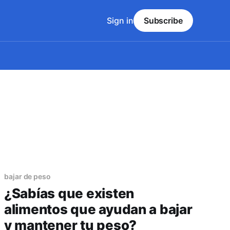
Sign in
Subscribe
bajar de peso
¿Sabías que existen
alimentos que ayudan a bajar
y mantener tu peso?