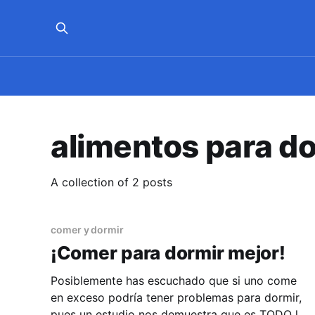
alimentos para d
A collection of 2 posts
comer y dormir
¡Comer para dormir mejor!
Posiblemente has escuchado que si uno come
en exceso podría tener problemas para dormir,
pues un estudio nos demuestra que es TODO lo