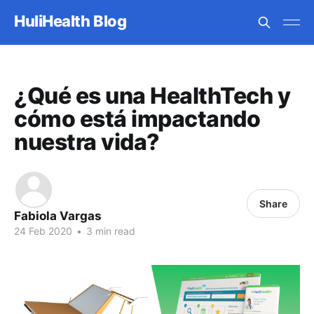
HuliHealth Blog
¿Qué es una HealthTech y
cómo está impactando
nuestra vida?
Share
Fabiola Vargas
24 Feb 2020
•
3 min read