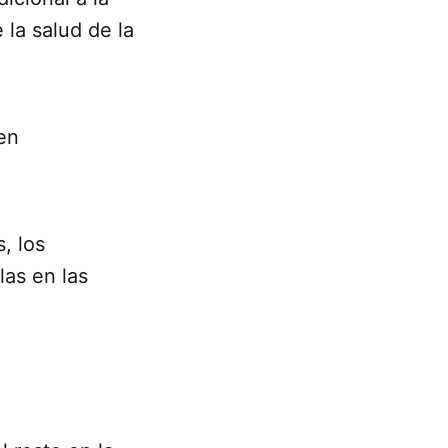
la salud de la
en
, los
las en las