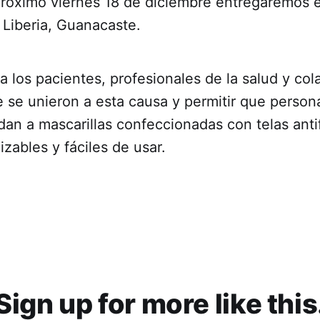
róximo viernes 18 de diciembre entregaremos el
Liberia, Guanacaste.
 los pacientes, profesionales de la salud y co
e se unieron a esta causa y permitir que perso
an a mascarillas confeccionadas con telas antif
lizables y fáciles de usar.
Sign up for more like this