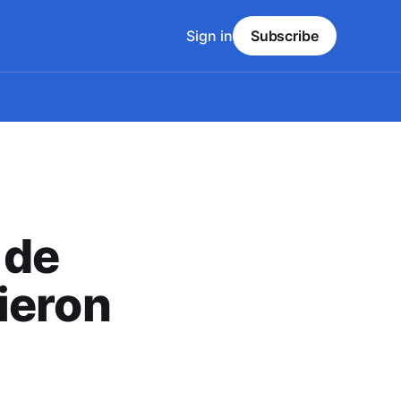
Sign in
Subscribe
 de
ieron