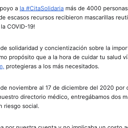
 apoyo a
la #CitaSolidaria
más de 4000 personas
 escasos recursos recibieron mascarillas reuti
 la COVID-19!
e solidaridad y concientización sobre la impor
mo propósito que a la hora de cuidar tu salud ví
m,
protegieras a los más necesitados.
7 de noviembre al 17 de diciembre del 2020 por 
uestro directorio médico, entregábamos dos ma
 riesgo social.
a por nuestra cuenta y no implicaba un costo ad