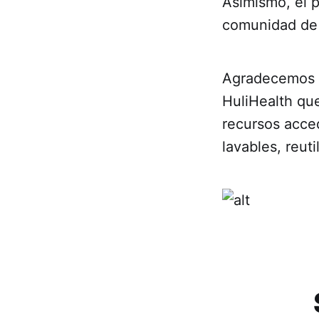
Asimismo, el p
comunidad de 
Agradecemos a
HuliHealth qu
recursos acced
lavables, reuti