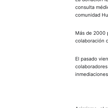
consulta médic
comunidad Hul
Más de 2000 pa
colaboración 
El pasado vier
colaboradores
inmediaciones