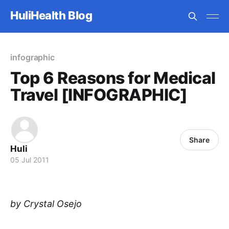
HuliHealth Blog
infographic
Top 6 Reasons for Medical
Travel [INFOGRAPHIC]
Share
Huli
05 Jul 2011
by Crystal Osejo