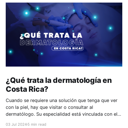
¿Qué trata la dermatología en
Costa Rica?
Cuando se requiere una solución que tenga que ver
con la piel, hay que visitar o consultar al
dermatólogo. Su especialidad está vinculada con el
estudio, diagnóstico, tratamiento y prevención de las
03 Jul 2024
5 min read
enfermedades de la piel, el cabello, las uñas y las