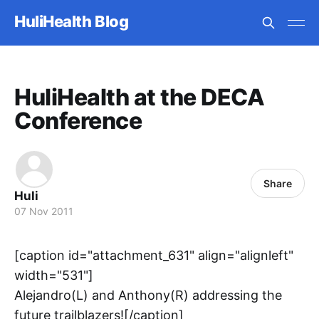
HuliHealth Blog
HuliHealth at the DECA
Conference
Share
Huli
07 Nov 2011
[caption id="attachment_631" align="alignleft"
width="531"]
Alejandro(L) and Anthony(R) addressing the
future trailblazers![/caption]