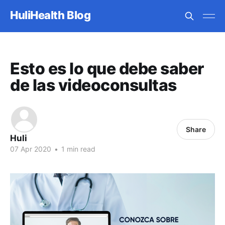
HuliHealth Blog
Esto es lo que debe saber
de las videoconsultas
Share
Huli
07 Apr 2020
•
1 min read