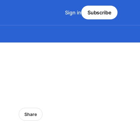
Sign in
Subscribe
Share