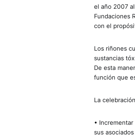
el año 2007 al
Fundaciones Re
con el propósi
Los riñones cu
sustancias tó
De esta manera
función que es
La celebración
• Incrementar
sus asociados 