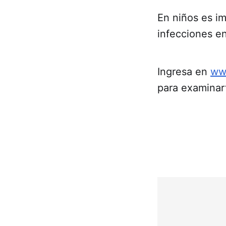
En niños es i
infecciones en 
Ingresa en
ww
para examinar