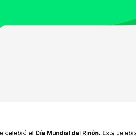
e celebró el
Día Mundial del Riñón
. Esta celebr