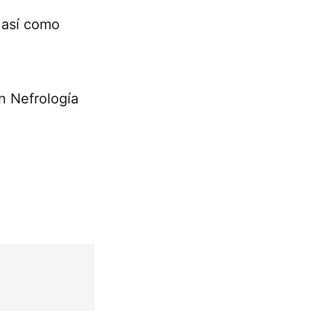
 así como
n Nefrología