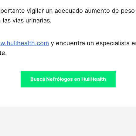
mportante vigilar un adecuado aumento de peso
las vías urinarias.
w.hulihealth.com
y encuentra un especialista e
te.
Buscá Nefrólogos en HuliHealth