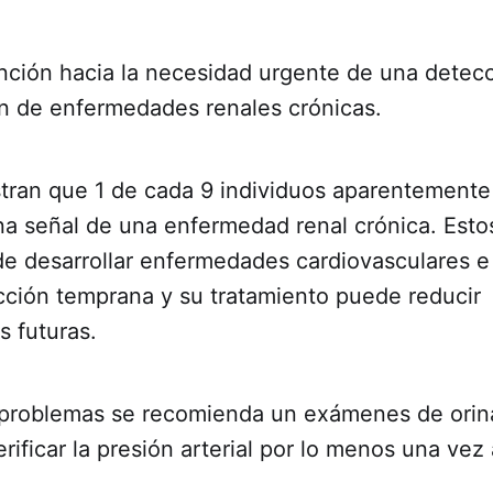
tención hacia la necesidad urgente de una dete
ón de enfermedades renales crónicas.
tran que 1 de cada 9 individuos aparentemente
na señal de una enfermedad renal crónica. Esto
e desarrollar enfermedades cardiovasculares e 
cción temprana y su tratamiento puede reducir
s futuras.
 problemas se recomienda un exámenes de orin
rificar la presión arterial por lo menos una vez 