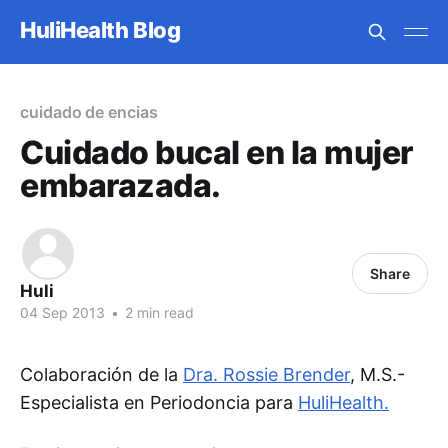
HuliHealth Blog
cuidado de encias
Cuidado bucal en la mujer
embarazada.
Share
Huli
04 Sep 2013
•
2 min read
Colaboración de la
Dra. Rossie Brender
, M.S.-
Especialista en Periodoncia para
HuliHealth.